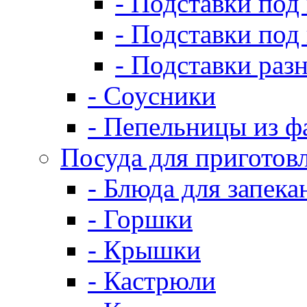
- Подставки под
- Подставки под
- Подставки раз
- Соусники
- Пепельницы из ф
Посуда для приготов
- Блюда для запека
- Горшки
- Крышки
- Кастрюли