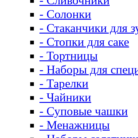
- Сливочники
- Солонки
- Стаканчики для 
- Стопки для саке
- Тортницы
- Наборы для спец
- Тарелки
- Чайники
- Суповые чашки
- Менажницы