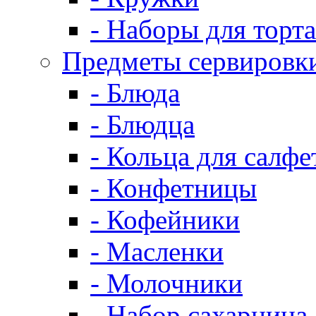
- Наборы для торта
Предметы сервировк
- Блюда
- Блюдца
- Кольца для салфе
- Конфетницы
- Кофейники
- Масленки
- Молочники
- Набор сахарница