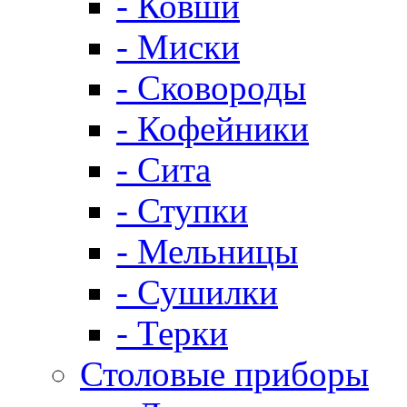
- Ковши
- Миски
- Сковороды
- Кофейники
- Сита
- Ступки
- Мельницы
- Сушилки
- Терки
Столовые приборы