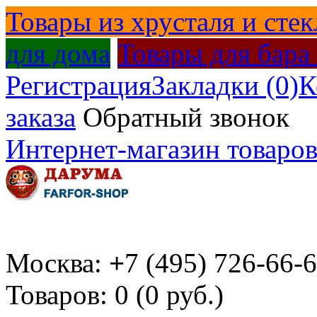
Товары из хрусталя и стек
для дома
Товары для бара
Регистрация
Закладки (0)
К
заказа
Обратный звонок
Интернет-магазин товаров
Москва:
+
7 (495) 726-66-
Товаров: 0 (0 руб.)