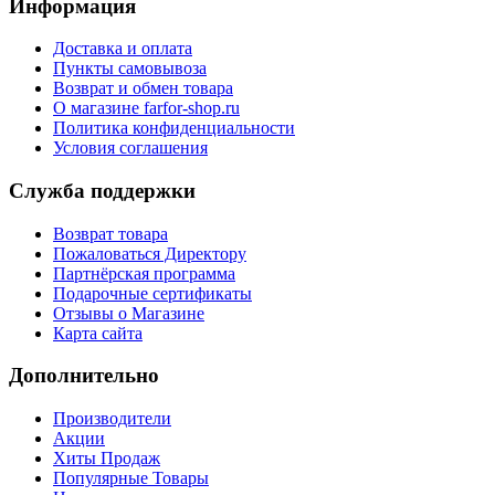
Информация
Доставка и оплата
Пункты самовывоза
Возврат и обмен товара
О магазине farfor-shop.ru
Политика конфиденциальности
Условия соглашения
Служба поддержки
Возврат товара
Пожаловаться Директору
Партнёрская программа
Подарочные сертификаты
Отзывы о Магазине
Карта сайта
Дополнительно
Производители
Акции
Хиты Продаж
Популярные Товары