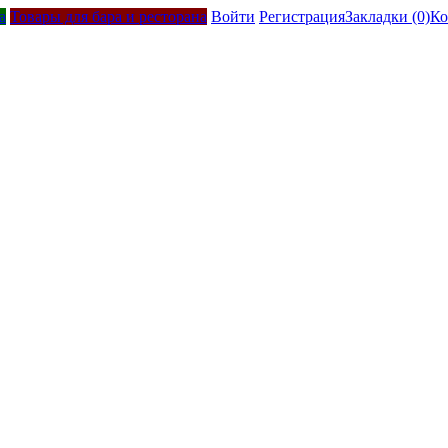
а
Товары для бара и ресторана
Войти
Регистрация
Закладки (0)
Ко