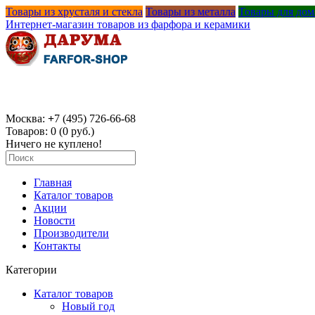
Товары из хрусталя и стекла
Товары из металла
Товары для дом
Интернет-магазин товаров из фарфора и керамики
Москва:
+
7 (495) 726-66-68
Товаров: 0 (0 руб.)
Ничего не куплено!
Главная
Каталог товаров
Акции
Новости
Производители
Контакты
Категории
Каталог товаров
Новый год