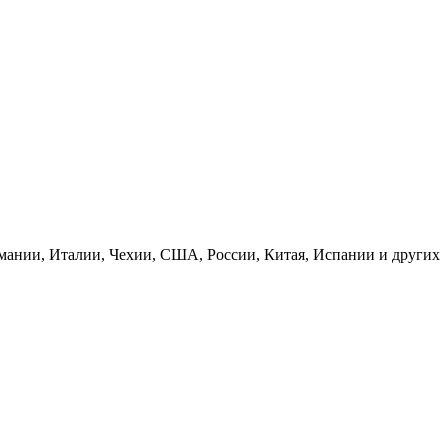
рмании, Италии, Чехии, США, России, Китая, Испании и других