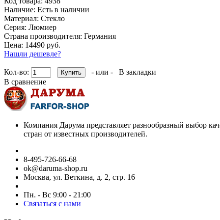
Код товара:
4938
Наличие:
Есть в наличии
Материал:
Стекло
Серия:
Люмиер
Страна производителя:
Германия
Цена: 14490 руб.
Нашли дешевле?
Кол-во:
- или -
В закладки
В сравнение
Компания Дарума представляет разнообразный выбор кач
стран от известных производителей.
8-495-726-66-68
ok@daruma-shop.ru
Москва, ул. Веткина, д. 2, стр. 16
Пн. - Вс 9:00 - 21:00
Связаться с нами