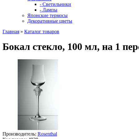
- Светильники
- Лампы
Японские термосы
Декоративные цветы
Главная
»
Каталог товаров
Бокал стекло, 100 мл, на 1 пе
Производитель:
Rosenthal