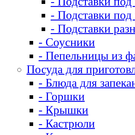
- Подставки под
- Подставки под
- Подставки раз
- Соусники
- Пепельницы из ф
Посуда для приготов
- Блюда для запека
- Горшки
- Крышки
- Кастрюли