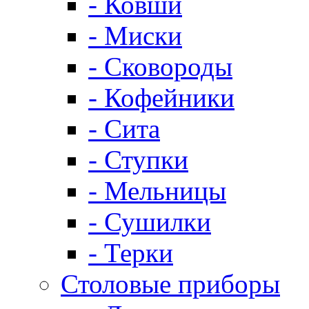
- Ковши
- Миски
- Сковороды
- Кофейники
- Сита
- Ступки
- Мельницы
- Сушилки
- Терки
Столовые приборы