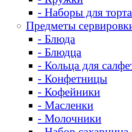
- Наборы для торта
Предметы сервировк
- Блюда
- Блюдца
- Кольца для салфе
- Конфетницы
- Кофейники
- Масленки
- Молочники
- Набор сахарница