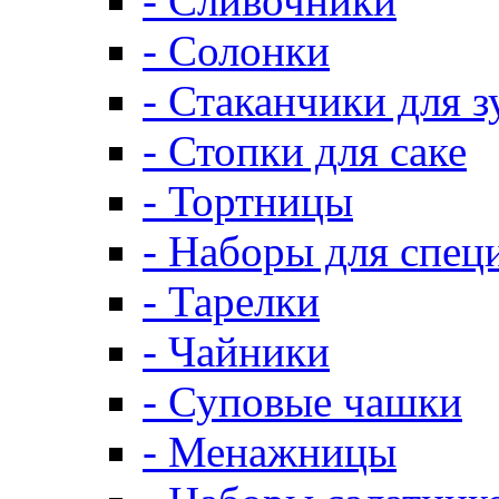
- Сливочники
- Солонки
- Стаканчики для 
- Стопки для саке
- Тортницы
- Наборы для спец
- Тарелки
- Чайники
- Суповые чашки
- Менажницы