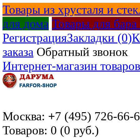
Товары из хрусталя и стек
для дома
Товары для бара
Регистрация
Закладки (0)
К
заказа
Обратный звонок
Интернет-магазин товаров
Москва:
+
7 (495) 726-66-
Товаров: 0 (0 руб.)