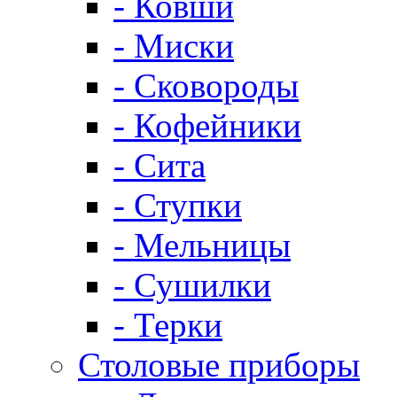
- Ковши
- Миски
- Сковороды
- Кофейники
- Сита
- Ступки
- Мельницы
- Сушилки
- Терки
Столовые приборы