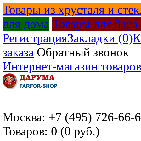
Товары из хрусталя и стек
для дома
Товары для бара
Регистрация
Закладки (0)
К
заказа
Обратный звонок
Интернет-магазин товаров
Москва:
+
7 (495) 726-66-
Товаров: 0 (0 руб.)