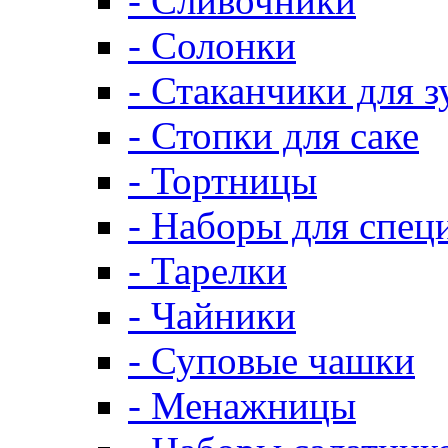
- Сливочники
- Солонки
- Стаканчики для 
- Стопки для саке
- Тортницы
- Наборы для спец
- Тарелки
- Чайники
- Суповые чашки
- Менажницы