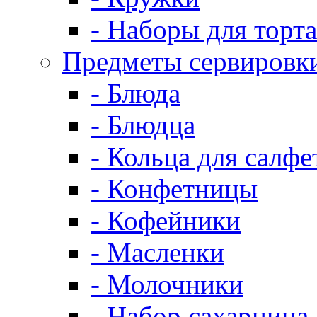
- Наборы для торта
Предметы сервировк
- Блюда
- Блюдца
- Кольца для салфе
- Конфетницы
- Кофейники
- Масленки
- Молочники
- Набор сахарница