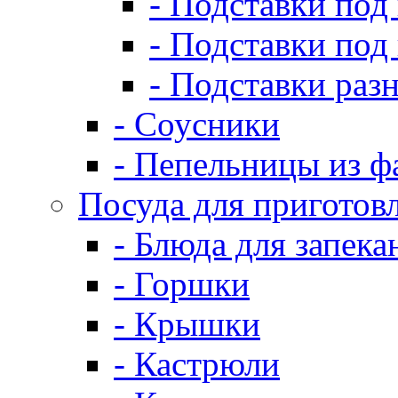
- Подставки под
- Подставки под
- Подставки раз
- Соусники
- Пепельницы из ф
Посуда для приготов
- Блюда для запека
- Горшки
- Крышки
- Кастрюли