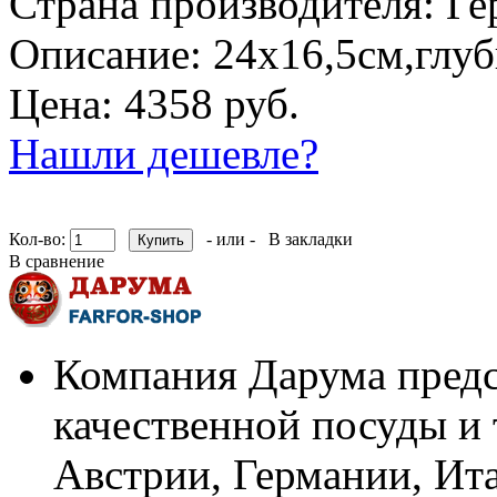
Страна производителя:
Ге
Описание:
24х16,5см,глу
Цена: 4358 руб.
Нашли дешевле?
Кол-во:
- или -
В закладки
В сравнение
Компания Дарума предс
качественной посуды и 
Австрии, Германии, Ит