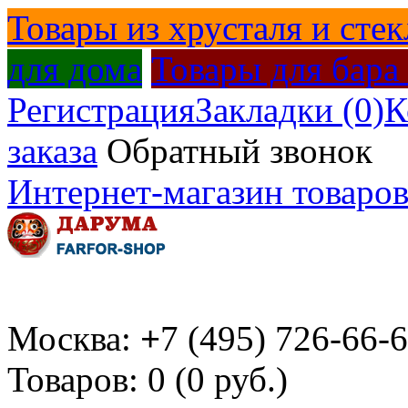
Товары из хрусталя и стек
для дома
Товары для бара
Регистрация
Закладки (0)
К
заказа
Обратный звонок
Интернет-магазин товаров
Москва:
+
7 (495) 726-66-
Товаров: 0 (0 руб.)