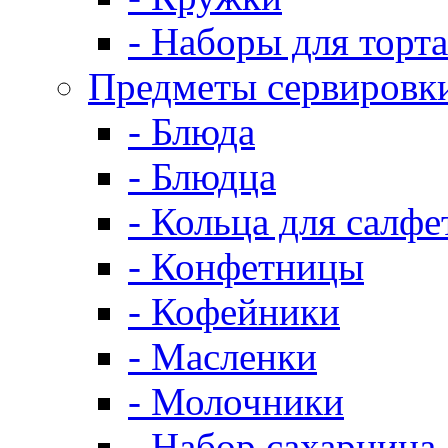
- Наборы для торта
Предметы сервировк
- Блюда
- Блюдца
- Кольца для салфе
- Конфетницы
- Кофейники
- Масленки
- Молочники
- Набор сахарница