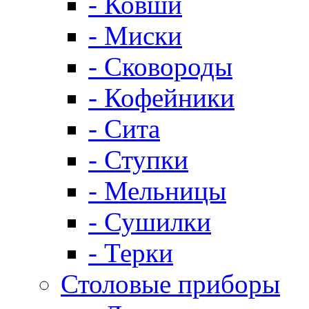
- Ковши
- Миски
- Сковороды
- Кофейники
- Сита
- Ступки
- Мельницы
- Сушилки
- Терки
Столовые приборы