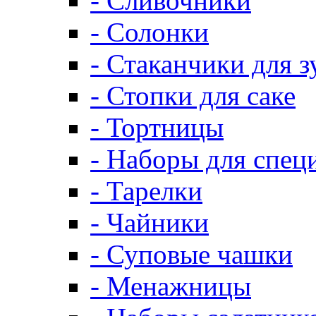
- Сливочники
- Солонки
- Стаканчики для 
- Стопки для саке
- Тортницы
- Наборы для спец
- Тарелки
- Чайники
- Суповые чашки
- Менажницы