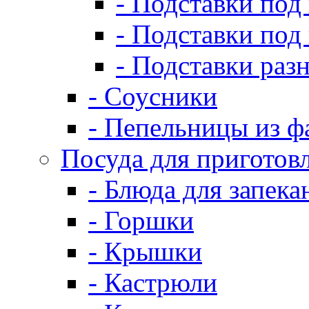
- Подставки под
- Подставки под
- Подставки раз
- Соусники
- Пепельницы из ф
Посуда для приготов
- Блюда для запека
- Горшки
- Крышки
- Кастрюли