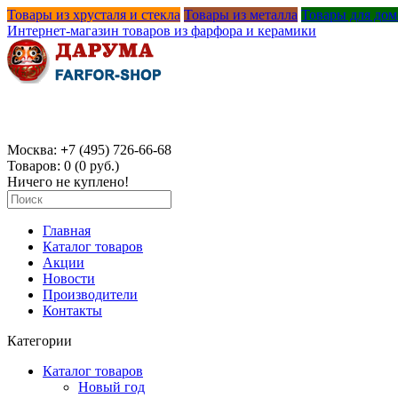
Товары из хрусталя и стекла
Товары из металла
Товары для дом
Интернет-магазин товаров из фарфора и керамики
Москва:
+
7 (495) 726-66-68
Товаров: 0 (0 руб.)
Ничего не куплено!
Главная
Каталог товаров
Акции
Новости
Производители
Контакты
Категории
Каталог товаров
Новый год