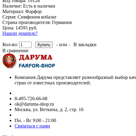
Код товара:
19128
Наличие:
Есть в наличии
Материал:
Фарфор
Серия:
Симфония кобальт
Страна производителя:
Германия
Цена: 14595 руб.
Нашли дешевле?
Кол-во:
- или -
В закладки
В сравнение
Компания Дарума представляет разнообразный выбор кач
стран от известных производителей.
8-495-726-66-68
ok@daruma-shop.ru
Москва, ул. Веткина, д. 2, стр. 16
Пн. - Вс 9:00 - 21:00
Связаться с нами