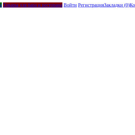
а
Товары для бара и ресторана
Войти
Регистрация
Закладки (0)
Ко