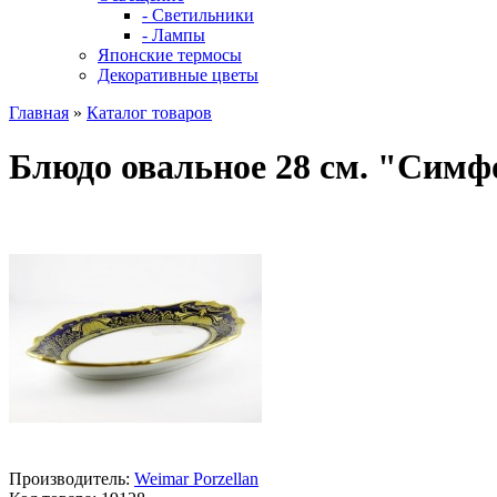
- Светильники
- Лампы
Японские термосы
Декоративные цветы
Главная
»
Каталог товаров
Блюдо овальное 28 см. "Симф
Производитель:
Weimar Porzellan