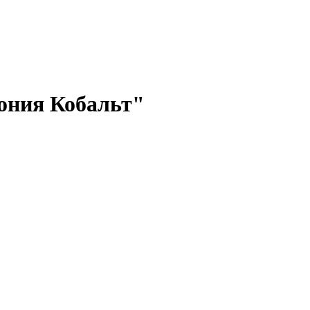
ония Кобальт"