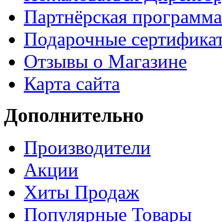
Партнёрская программа
Подарочные сертифика
Отзывы о Магазине
Карта сайта
Дополнительно
Производители
Акции
Хиты Продаж
Популярные Товары