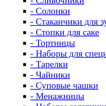
- Сливочники
- Солонки
- Стаканчики для 
- Стопки для саке
- Тортницы
- Наборы для спец
- Тарелки
- Чайники
- Суповые чашки
- Менажницы