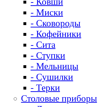
- Ковши
- Миски
- Сковороды
- Кофейники
- Сита
- Ступки
- Мельницы
- Сушилки
- Терки
Столовые приборы