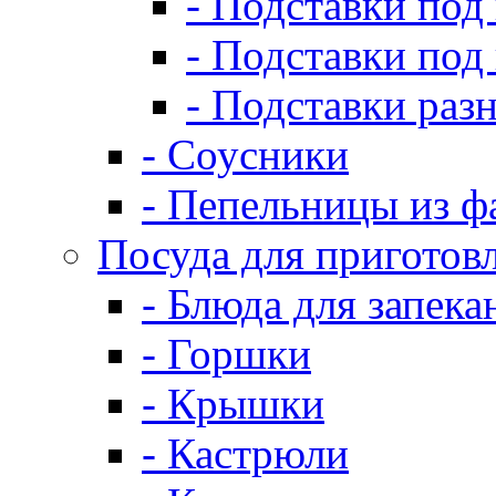
- Подставки под
- Подставки под
- Подставки раз
- Соусники
- Пепельницы из ф
Посуда для приготов
- Блюда для запека
- Горшки
- Крышки
- Кастрюли