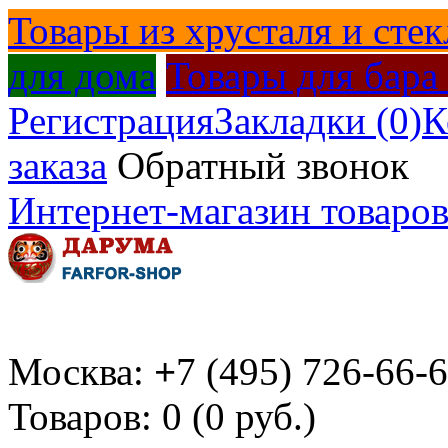
Товары из хрусталя и стек
для дома
Товары для бара
Регистрация
Закладки (0)
К
заказа
Обратный звонок
Интернет-магазин товаров
Москва:
+
7 (495) 726-66-
Товаров: 0 (0 руб.)