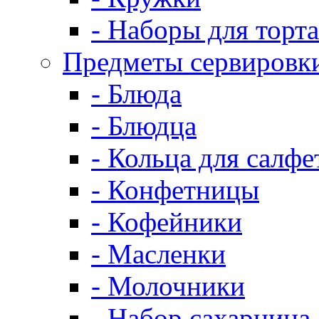
- Наборы для торта
Предметы сервировк
- Блюда
- Блюдца
- Кольца для салфе
- Конфетницы
- Кофейники
- Масленки
- Молочники
- Набор сахарница