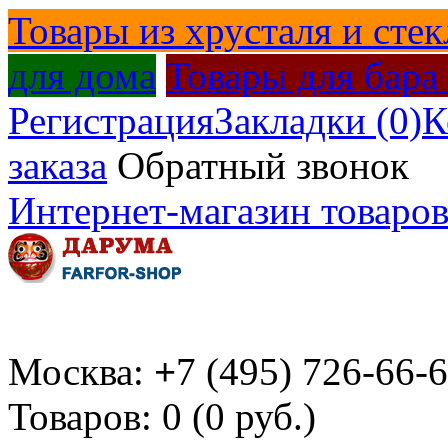
Товары из хрусталя и стек
для дома
Товары для бара
Регистрация
Закладки (0)
К
заказа
Обратный звонок
Интернет-магазин товаров
Москва:
+
7 (495) 726-66-
Товаров: 0 (0 руб.)