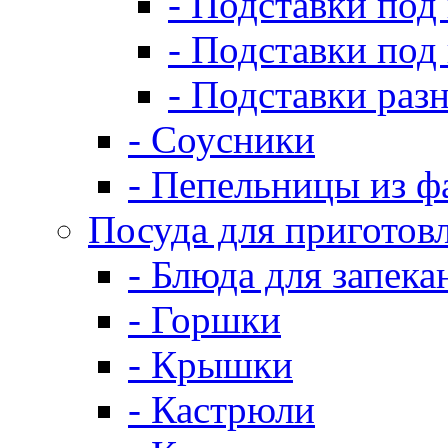
- Подставки под
- Подставки под
- Подставки раз
- Соусники
- Пепельницы из ф
Посуда для приготов
- Блюда для запека
- Горшки
- Крышки
- Кастрюли