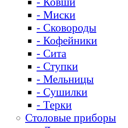
- Ковши
- Миски
- Сковороды
- Кофейники
- Сита
- Ступки
- Мельницы
- Сушилки
- Терки
Столовые приборы