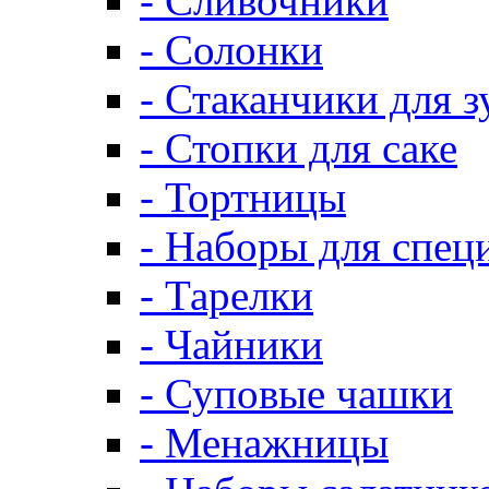
- Сливочники
- Солонки
- Стаканчики для 
- Стопки для саке
- Тортницы
- Наборы для спец
- Тарелки
- Чайники
- Суповые чашки
- Менажницы