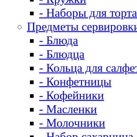
- Наборы для торта
Предметы сервировк
- Блюда
- Блюдца
- Кольца для салфе
- Конфетницы
- Кофейники
- Масленки
- Молочники
- Набор сахарница