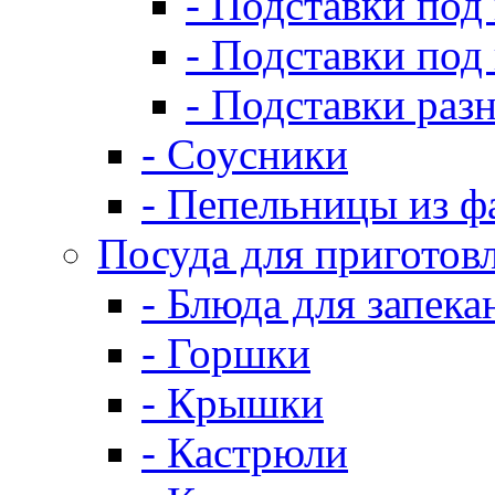
- Подставки под
- Подставки под
- Подставки раз
- Соусники
- Пепельницы из ф
Посуда для приготов
- Блюда для запека
- Горшки
- Крышки
- Кастрюли