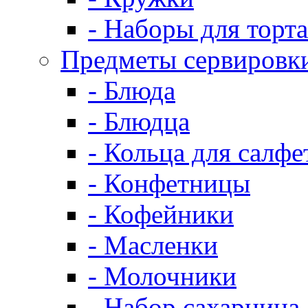
- Наборы для торта
Предметы сервировк
- Блюда
- Блюдца
- Кольца для салфе
- Конфетницы
- Кофейники
- Масленки
- Молочники
- Набор сахарница