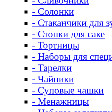
- Сливочники
- Солонки
- Стаканчики для 
- Стопки для саке
- Тортницы
- Наборы для спец
- Тарелки
- Чайники
- Суповые чашки
- Менажницы