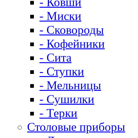
- Ковши
- Миски
- Сковороды
- Кофейники
- Сита
- Ступки
- Мельницы
- Сушилки
- Терки
Столовые приборы