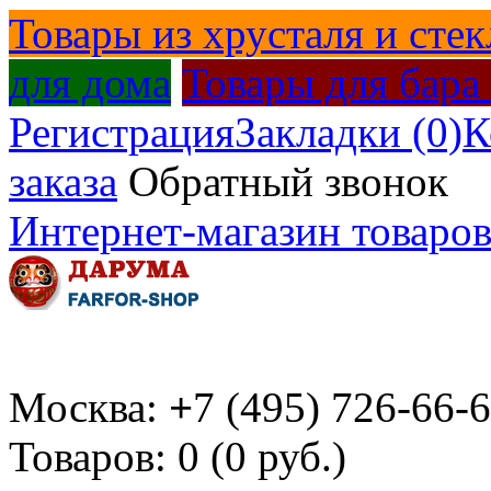
Товары из хрусталя и стек
для дома
Товары для бара
Регистрация
Закладки (0)
К
заказа
Обратный звонок
Интернет-магазин товаров
Москва:
+
7 (495) 726-66-
Товаров: 0 (0 руб.)