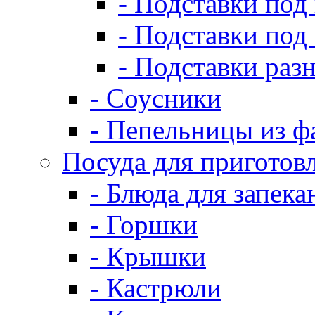
- Подставки под
- Подставки под
- Подставки раз
- Соусники
- Пепельницы из ф
Посуда для приготов
- Блюда для запека
- Горшки
- Крышки
- Кастрюли