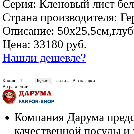
Серия:
Кленовый лист бе
Страна производителя:
Ге
Описание:
50х25,5см,глуб
Цена: 33180 руб.
Нашли дешевле?
Кол-во:
- или -
В закладки
В сравнение
Компания Дарума предс
качественной посуды и 