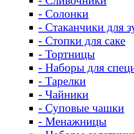
- Сливочники
- Солонки
- Стаканчики для 
- Стопки для саке
- Тортницы
- Наборы для спец
- Тарелки
- Чайники
- Суповые чашки
- Менажницы