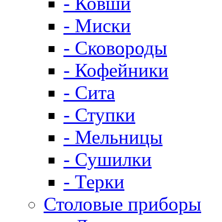
- Ковши
- Миски
- Сковороды
- Кофейники
- Сита
- Ступки
- Мельницы
- Сушилки
- Терки
Столовые приборы