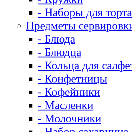
- Наборы для торта
Предметы сервировк
- Блюда
- Блюдца
- Кольца для салфе
- Конфетницы
- Кофейники
- Масленки
- Молочники
- Набор сахарница