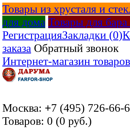
Товары из хрусталя и стек
для дома
Товары для бара
Регистрация
Закладки (0)
К
заказа
Обратный звонок
Интернет-магазин товаров
Москва:
+
7 (495) 726-66-
Товаров: 0 (0 руб.)