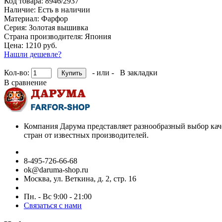
Код товара:
8946/2937
Наличие:
Есть в наличии
Материал:
Фарфор
Серия:
Золотая вышивка
Страна производителя:
Япония
Цена: 1210 руб.
Нашли дешевле?
Кол-во:
- или -
В закладки
В сравнение
Компания Дарума представляет разнообразный выбор кач
стран от известных производителей.
8-495-726-66-68
ok@daruma-shop.ru
Москва, ул. Веткина, д. 2, стр. 16
Пн. - Вс 9:00 - 21:00
Связаться с нами