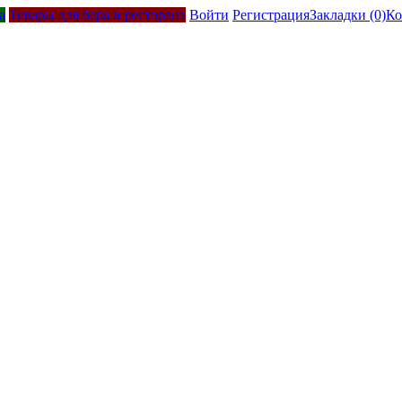
а
Товары для бара и ресторана
Войти
Регистрация
Закладки (0)
Ко