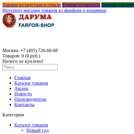
Товары из хрусталя и стекла
Товары из металла
Товары для дом
Интернет-магазин товаров из фарфора и керамики
Москва:
+
7 (495) 726-66-68
Товаров: 0 (0 руб.)
Ничего не куплено!
Главная
Каталог товаров
Акции
Новости
Производители
Контакты
Категории
Каталог товаров
Новый год