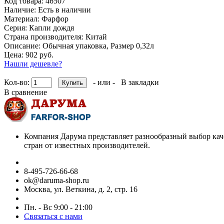
Код товара:
46507
Наличие:
Есть в наличии
Материал:
Фарфор
Серия:
Капли дождя
Страна производителя:
Китай
Описание:
Обычная упаковка, Размер 0,32л
Цена: 902 руб.
Нашли дешевле?
Кол-во:
- или -
В закладки
В сравнение
Компания Дарума представляет разнообразный выбор кач
стран от известных производителей.
8-495-726-66-68
ok@daruma-shop.ru
Москва, ул. Веткина, д. 2, стр. 16
Пн. - Вс 9:00 - 21:00
Связаться с нами