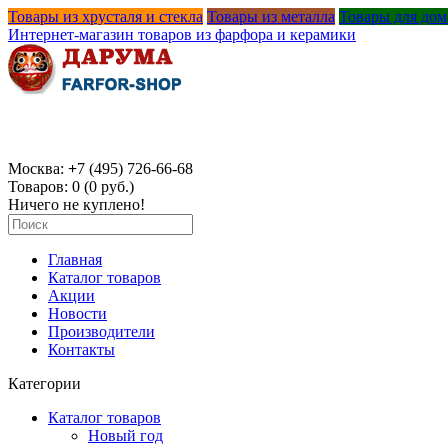
Товары из хрусталя и стекла
Товары из металла
Товары для дом
Интернет-магазин товаров из фарфора и керамики
Москва:
+
7 (495) 726-66-68
Товаров: 0 (0 руб.)
Ничего не куплено!
Главная
Каталог товаров
Акции
Новости
Производители
Контакты
Категории
Каталог товаров
Новый год