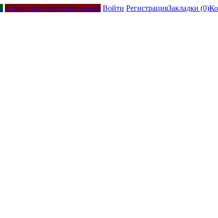
а
Товары для бара и ресторана
Войти
Регистрация
Закладки (0)
Ко