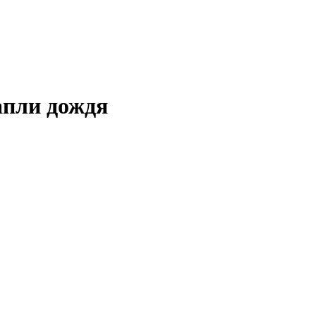
апли дождя