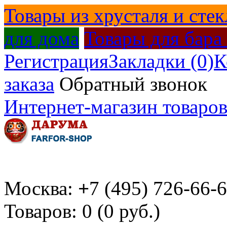
Товары из хрусталя и стек
для дома
Товары для бара
Регистрация
Закладки (0)
К
заказа
Обратный звонок
Интернет-магазин товаров
Москва:
+
7 (495) 726-66-
Товаров: 0 (0 руб.)