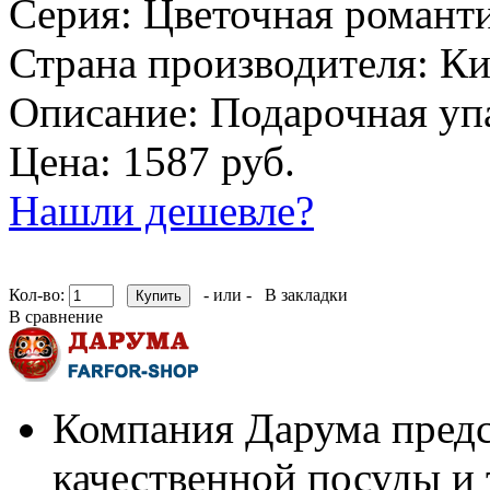
Серия:
Цветочная романт
Страна производителя:
Ки
Описание:
Подарочная упа
Цена: 1587 руб.
Нашли дешевле?
Кол-во:
- или -
В закладки
В сравнение
Компания Дарума предс
качественной посуды и 