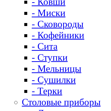
- Ковши
- Миски
- Сковороды
- Кофейники
- Сита
- Ступки
- Мельницы
- Сушилки
- Терки
Столовые приборы