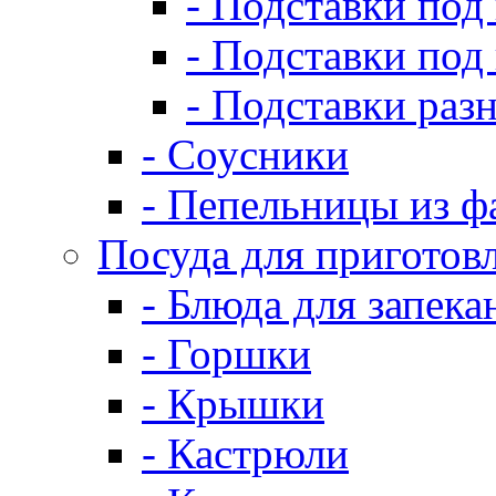
- Подставки под
- Подставки под
- Подставки раз
- Соусники
- Пепельницы из ф
Посуда для приготов
- Блюда для запека
- Горшки
- Крышки
- Кастрюли