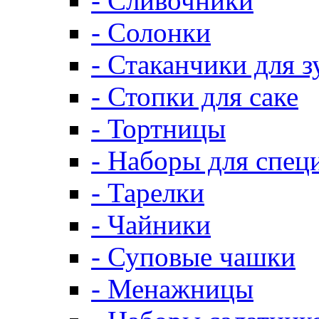
- Сливочники
- Солонки
- Стаканчики для 
- Стопки для саке
- Тортницы
- Наборы для спец
- Тарелки
- Чайники
- Суповые чашки
- Менажницы