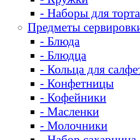
- Наборы для торта
Предметы сервировк
- Блюда
- Блюдца
- Кольца для салфе
- Конфетницы
- Кофейники
- Масленки
- Молочники
- Набор сахарница