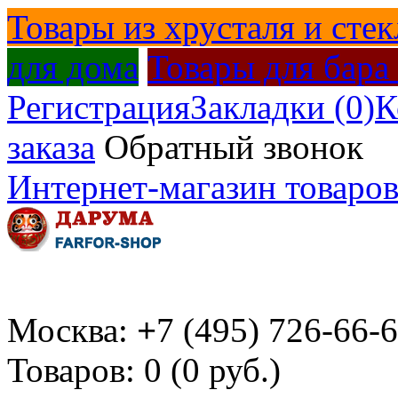
Товары из хрусталя и стек
для дома
Товары для бара
Регистрация
Закладки (0)
К
заказа
Обратный звонок
Интернет-магазин товаров
Москва:
+
7 (495) 726-66-
Товаров: 0 (0 руб.)