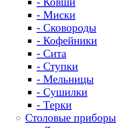
- Ковши
- Миски
- Сковороды
- Кофейники
- Сита
- Ступки
- Мельницы
- Сушилки
- Терки
Столовые приборы