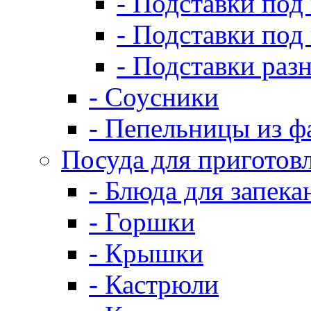
- Подставки под
- Подставки под
- Подставки раз
- Соусники
- Пепельницы из ф
Посуда для приготов
- Блюда для запека
- Горшки
- Крышки
- Кастрюли