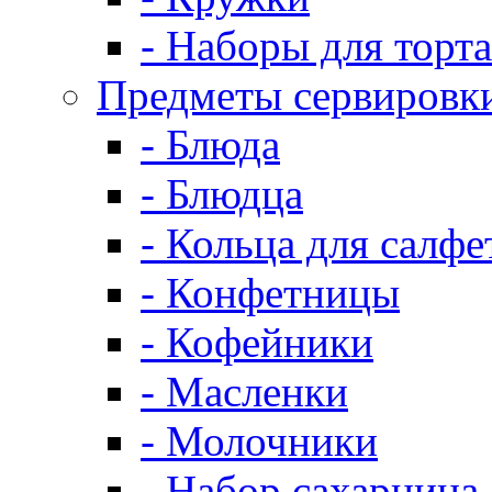
- Наборы для торта
Предметы сервировк
- Блюда
- Блюдца
- Кольца для салфе
- Конфетницы
- Кофейники
- Масленки
- Молочники
- Набор сахарница