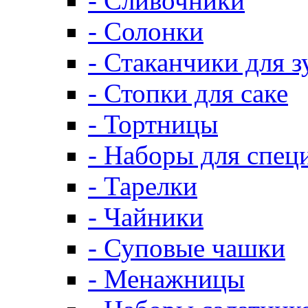
- Сливочники
- Солонки
- Стаканчики для 
- Стопки для саке
- Тортницы
- Наборы для спец
- Тарелки
- Чайники
- Суповые чашки
- Менажницы