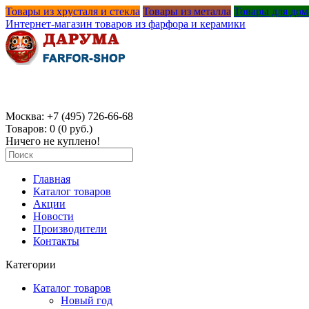
Товары из хрусталя и стекла
Товары из металла
Товары для дом
Интернет-магазин товаров из фарфора и керамики
Москва:
+
7 (495) 726-66-68
Товаров: 0 (0 руб.)
Ничего не куплено!
Главная
Каталог товаров
Акции
Новости
Производители
Контакты
Категории
Каталог товаров
Новый год