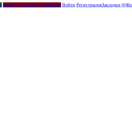
а
Товары для бара и ресторана
Войти
Регистрация
Закладки (0)
Ко