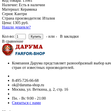
Код товара:
13981
Наличие:
Есть в наличии
Материал:
Керамика
Серия:
Кантри
Страна производителя:
Италия
Цена: 1305 руб.
Нашли дешевле?
Кол-во:
- или -
В закладки
В сравнение
Компания Дарума представляет разнообразный выбор кач
стран от известных производителей.
8-495-726-66-68
ok@daruma-shop.ru
Москва, ул. Веткина, д. 2, стр. 16
Пн. - Вс 9:00 - 21:00
Связаться с нами