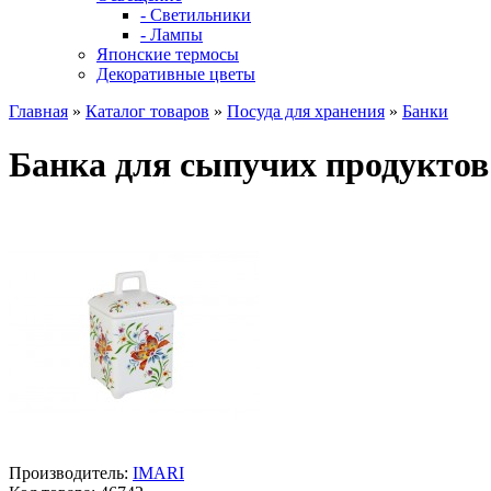
- Светильники
- Лампы
Японские термосы
Декоративные цветы
Главная
»
Каталог товаров
»
Посуда для хранения
»
Банки
Банка для сыпучих продуктов
Производитель:
IMARI