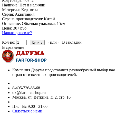
Код товара:
46742
Наличие:
Нет в наличии
Материал:
Керамика
Серия:
Аквитания
Страна производителя:
Китай
Описание:
Обычная упаковка, 15см
Цена: 307 руб.
Нашли дешевле?
Кол-во:
- или -
В закладки
В сравнение
Компания Дарума представляет разнообразный выбор кач
стран от известных производителей.
8-495-726-66-68
ok@daruma-shop.ru
Москва, ул. Веткина, д. 2, стр. 16
Пн. - Вс 9:00 - 21:00
Связаться с нами