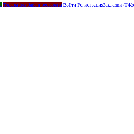
а
Товары для бара и ресторана
Войти
Регистрация
Закладки (0)
Ко