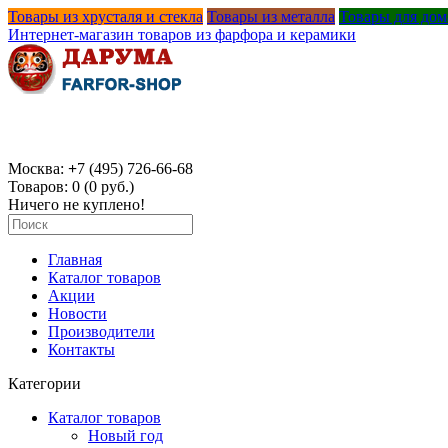
Товары из хрусталя и стекла
Товары из металла
Товары для дом
Интернет-магазин товаров из фарфора и керамики
Москва:
+
7 (495) 726-66-68
Товаров: 0 (0 руб.)
Ничего не куплено!
Главная
Каталог товаров
Акции
Новости
Производители
Контакты
Категории
Каталог товаров
Новый год