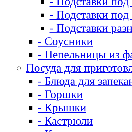
- Подставки под
- Подставки под
- Подставки раз
- Соусники
- Пепельницы из ф
Посуда для приготов
- Блюда для запека
- Горшки
- Крышки
- Кастрюли