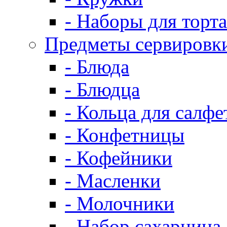
- Наборы для торта
Предметы сервировк
- Блюда
- Блюдца
- Кольца для салфе
- Конфетницы
- Кофейники
- Масленки
- Молочники
- Набор сахарница