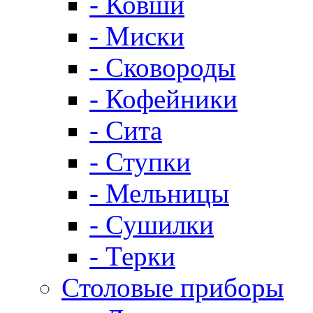
- Ковши
- Миски
- Сковороды
- Кофейники
- Сита
- Ступки
- Мельницы
- Сушилки
- Терки
Столовые приборы