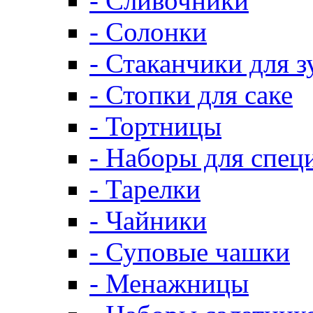
- Сливочники
- Солонки
- Стаканчики для 
- Стопки для саке
- Тортницы
- Наборы для спец
- Тарелки
- Чайники
- Суповые чашки
- Менажницы