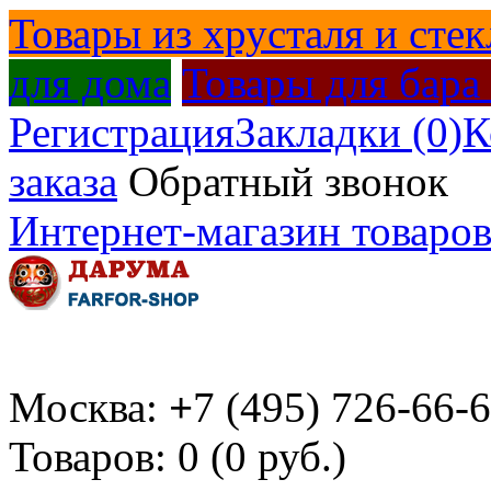
Товары из хрусталя и стек
для дома
Товары для бара
Регистрация
Закладки (0)
К
заказа
Обратный звонок
Интернет-магазин товаров
Москва:
+
7 (495) 726-66-
Товаров: 0 (0 руб.)