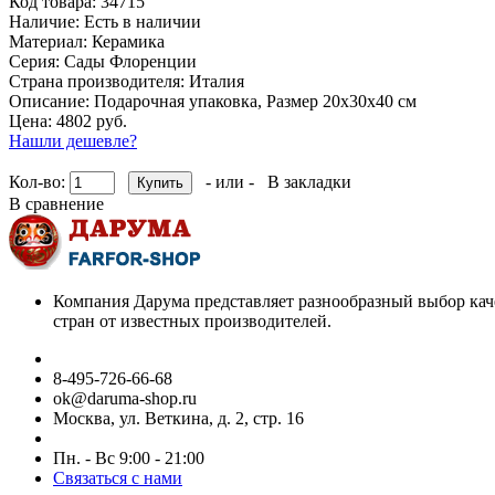
Код товара:
34715
Наличие:
Есть в наличии
Материал:
Керамика
Серия:
Сады Флоренции
Страна производителя:
Италия
Описание:
Подарочная упаковка, Размер 20х30х40 см
Цена: 4802 руб.
Нашли дешевле?
Кол-во:
- или -
В закладки
В сравнение
Компания Дарума представляет разнообразный выбор кач
стран от известных производителей.
8-495-726-66-68
ok@daruma-shop.ru
Москва, ул. Веткина, д. 2, стр. 16
Пн. - Вс 9:00 - 21:00
Связаться с нами