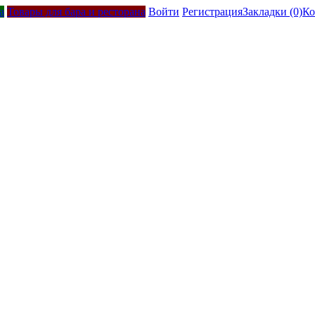
а
Товары для бара и ресторана
Войти
Регистрация
Закладки (0)
Ко