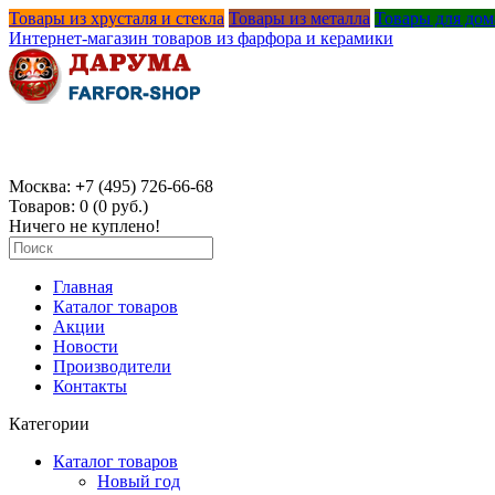
Товары из хрусталя и стекла
Товары из металла
Товары для дом
Интернет-магазин товаров из фарфора и керамики
Москва:
+
7 (495) 726-66-68
Товаров: 0 (0 руб.)
Ничего не куплено!
Главная
Каталог товаров
Акции
Новости
Производители
Контакты
Категории
Каталог товаров
Новый год