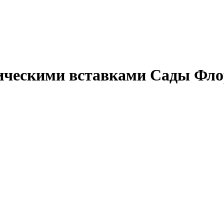
мическими вставками Сады Фл