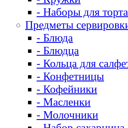
- Наборы для торта
Предметы сервировк
- Блюда
- Блюдца
- Кольца для салфе
- Конфетницы
- Кофейники
- Масленки
- Молочники
- Набор сахарница