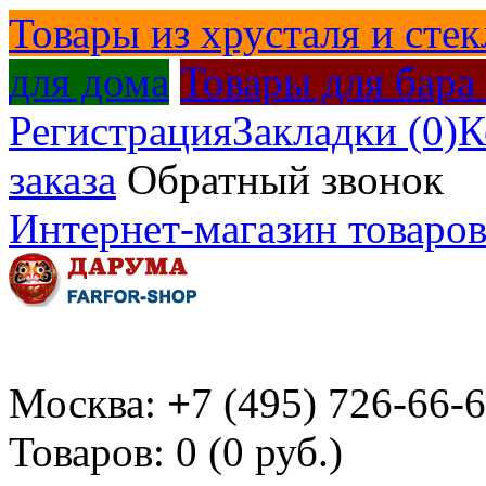
Товары из хрусталя и стек
для дома
Товары для бара
Регистрация
Закладки (0)
К
заказа
Обратный звонок
Интернет-магазин товаров
Москва:
+
7 (495) 726-66-
Товаров: 0 (0 руб.)