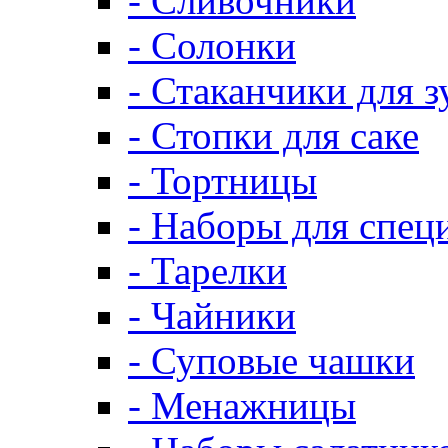
- Сливочники
- Солонки
- Стаканчики для 
- Стопки для саке
- Тортницы
- Наборы для спец
- Тарелки
- Чайники
- Суповые чашки
- Менажницы