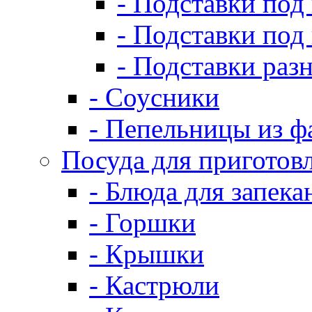
- Подставки под
- Подставки под
- Подставки раз
- Соусники
- Пепельницы из ф
Посуда для приготов
- Блюда для запека
- Горшки
- Крышки
- Кастрюли