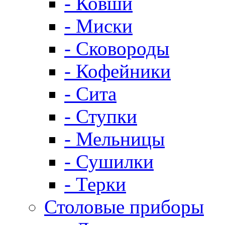
- Ковши
- Миски
- Сковороды
- Кофейники
- Сита
- Ступки
- Мельницы
- Сушилки
- Терки
Столовые приборы