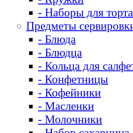
- Наборы для торта
Предметы сервировк
- Блюда
- Блюдца
- Кольца для салфе
- Конфетницы
- Кофейники
- Масленки
- Молочники
- Набор сахарница