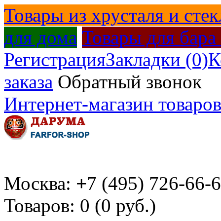
Товары из хрусталя и стек
для дома
Товары для бара
Регистрация
Закладки (0)
К
заказа
Обратный звонок
Интернет-магазин товаров
Москва:
+
7 (495) 726-66-
Товаров: 0 (0 руб.)