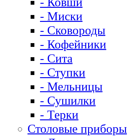
- Ковши
- Миски
- Сковороды
- Кофейники
- Сита
- Ступки
- Мельницы
- Сушилки
- Терки
Столовые приборы