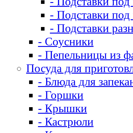
- Подставки под
- Подставки под
- Подставки раз
- Соусники
- Пепельницы из ф
Посуда для приготов
- Блюда для запека
- Горшки
- Крышки
- Кастрюли