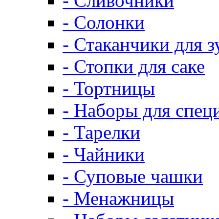
- Сливочники
- Солонки
- Стаканчики для 
- Стопки для саке
- Тортницы
- Наборы для спец
- Тарелки
- Чайники
- Суповые чашки
- Менажницы