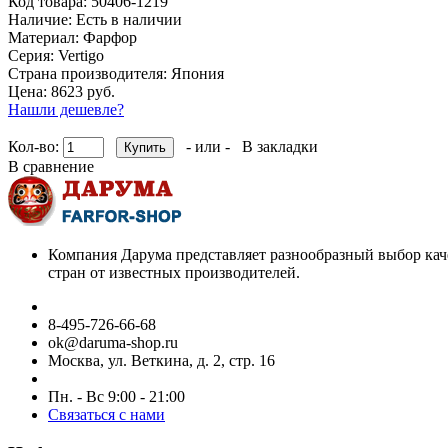
Код товара:
50406-1219
Наличие:
Есть в наличии
Материал:
Фарфор
Серия:
Vertigo
Страна производителя:
Япония
Цена: 8623 руб.
Нашли дешевле?
Кол-во:
- или -
В закладки
В сравнение
Компания Дарума представляет разнообразный выбор кач
стран от известных производителей.
8-495-726-66-68
ok@daruma-shop.ru
Москва, ул. Веткина, д. 2, стр. 16
Пн. - Вс 9:00 - 21:00
Связаться с нами