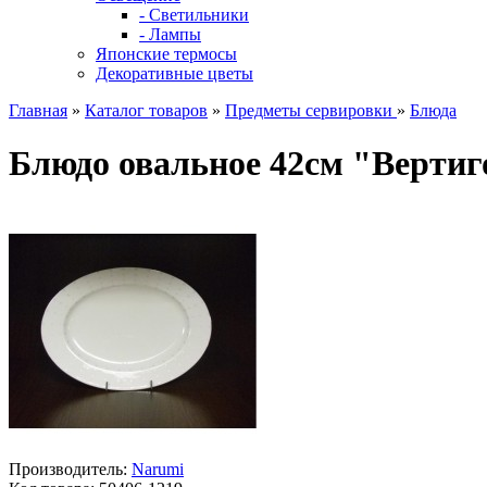
- Светильники
- Лампы
Японские термосы
Декоративные цветы
Главная
»
Каталог товаров
»
Предметы сервировки
»
Блюда
Блюдо овальное 42см "Вертиг
Производитель:
Narumi