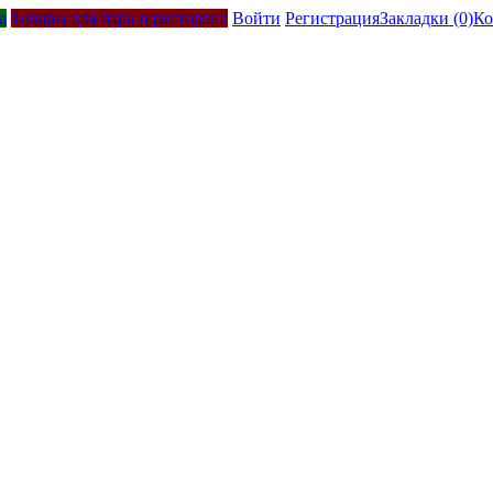
а
Товары для бара и ресторана
Войти
Регистрация
Закладки (0)
Ко