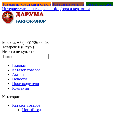
Товары из хрусталя и стекла
Товары из металла
Товары для дом
Интернет-магазин товаров из фарфора и керамики
Москва:
+
7 (495) 726-66-68
Товаров: 0 (0 руб.)
Ничего не куплено!
Главная
Каталог товаров
Акции
Новости
Производители
Контакты
Категории
Каталог товаров
Новый год