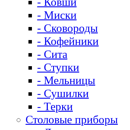
- Ковши
- Миски
- Сковороды
- Кофейники
- Сита
- Ступки
- Мельницы
- Сушилки
- Терки
Столовые приборы