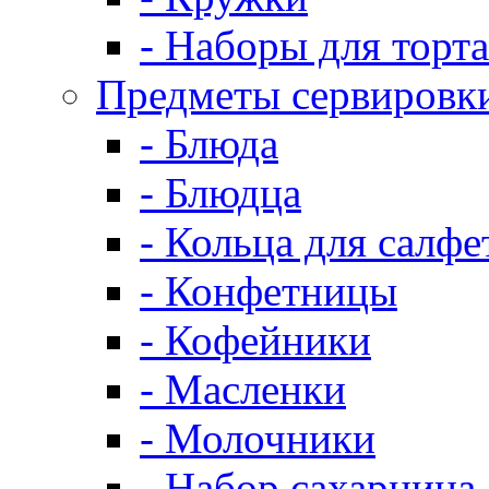
- Наборы для торта
Предметы сервировк
- Блюда
- Блюдца
- Кольца для салфе
- Конфетницы
- Кофейники
- Масленки
- Молочники
- Набор сахарница