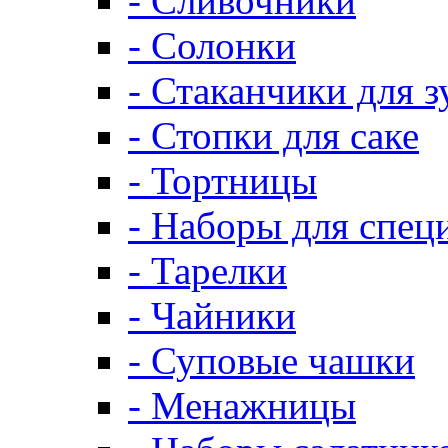
- Сливочники
- Солонки
- Стаканчики для 
- Стопки для саке
- Тортницы
- Наборы для спец
- Тарелки
- Чайники
- Суповые чашки
- Менажницы