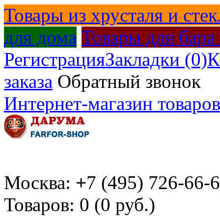
Товары из хрусталя и стек
для дома
Товары для бара
Регистрация
Закладки (0)
К
заказа
Обратный звонок
Интернет-магазин товаров
Москва:
+
7 (495) 726-66-
Товаров: 0 (0 руб.)