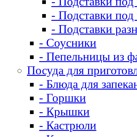
- Подставки под
- Подставки под
- Подставки раз
- Соусники
- Пепельницы из ф
Посуда для приготов
- Блюда для запека
- Горшки
- Крышки
- Кастрюли