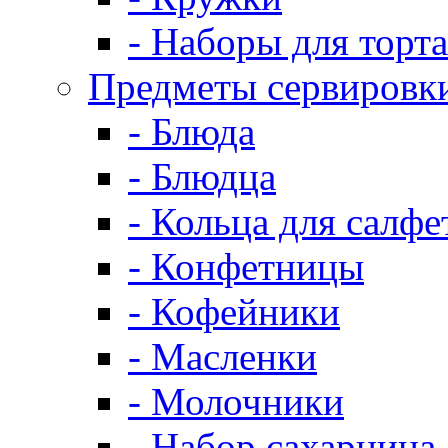
- Наборы для торта
Предметы сервировк
- Блюда
- Блюдца
- Кольца для салфе
- Конфетницы
- Кофейники
- Масленки
- Молочники
- Набор сахарница