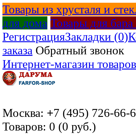
Товары из хрусталя и стек
для дома
Товары для бара
Регистрация
Закладки (0)
К
заказа
Обратный звонок
Интернет-магазин товаров
Москва:
+
7 (495) 726-66-
Товаров: 0 (0 руб.)