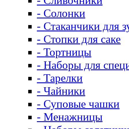
- Сливочники
- Солонки
- Стаканчики для 
- Стопки для саке
- Тортницы
- Наборы для спец
- Тарелки
- Чайники
- Суповые чашки
- Менажницы