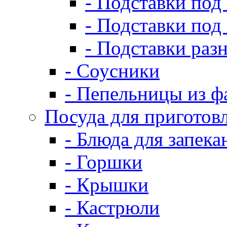
- Подставки под
- Подставки под
- Подставки раз
- Соусники
- Пепельницы из ф
Посуда для приготов
- Блюда для запека
- Горшки
- Крышки
- Кастрюли