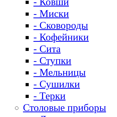
- Ковши
- Миски
- Сковороды
- Кофейники
- Сита
- Ступки
- Мельницы
- Сушилки
- Терки
Столовые приборы