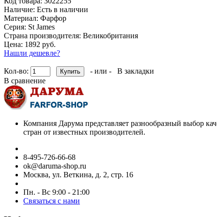
Код товара:
3022255
Наличие:
Есть в наличии
Материал:
Фарфор
Серия:
St James
Страна производителя:
Великобритания
Цена: 1892 руб.
Нашли дешевле?
Кол-во:
- или -
В закладки
В сравнение
Компания Дарума представляет разнообразный выбор кач
стран от известных производителей.
8-495-726-66-68
ok@daruma-shop.ru
Москва, ул. Веткина, д. 2, стр. 16
Пн. - Вс 9:00 - 21:00
Связаться с нами