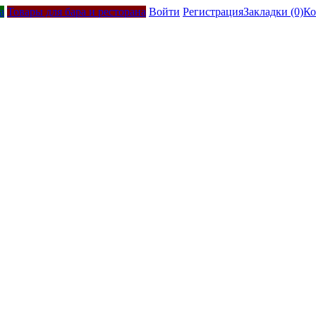
а
Товары для бара и ресторана
Войти
Регистрация
Закладки (0)
Ко