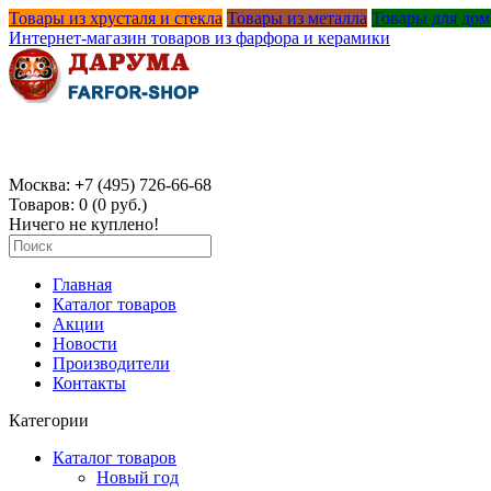
Товары из хрусталя и стекла
Товары из металла
Товары для дом
Интернет-магазин товаров из фарфора и керамики
Москва:
+
7 (495) 726-66-68
Товаров: 0 (0 руб.)
Ничего не куплено!
Главная
Каталог товаров
Акции
Новости
Производители
Контакты
Категории
Каталог товаров
Новый год