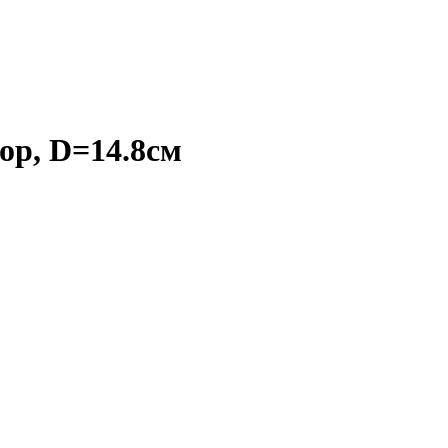
ор, D=14.8см