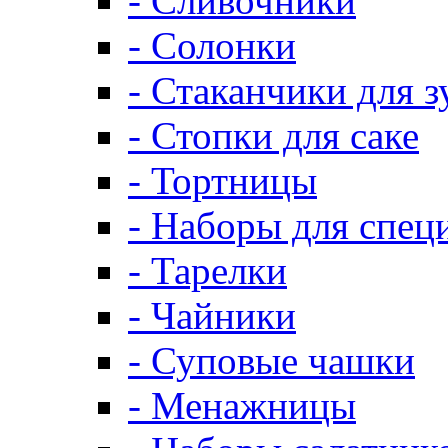
- Сливочники
- Солонки
- Стаканчики для 
- Стопки для саке
- Тортницы
- Наборы для спец
- Тарелки
- Чайники
- Суповые чашки
- Менажницы