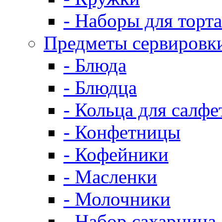
- Наборы для торта
Предметы сервировк
- Блюда
- Блюдца
- Кольца для салфе
- Конфетницы
- Кофейники
- Масленки
- Молочники
- Набор сахарница