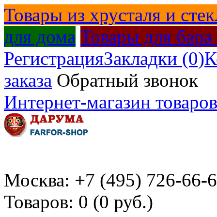
Товары из хрусталя и стек
для дома
Товары для бара
Регистрация
Закладки (0)
К
заказа
Обратный звонок
Интернет-магазин товаров
Москва:
+
7 (495) 726-66-
Товаров: 0 (0 руб.)