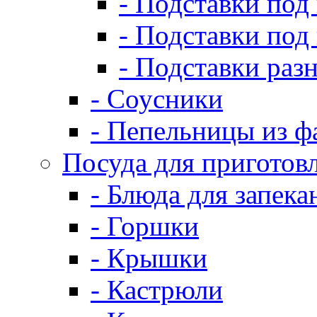
- Подставки под
- Подставки под
- Подставки раз
- Соусники
- Пепельницы из ф
Посуда для приготов
- Блюда для запека
- Горшки
- Крышки
- Кастрюли