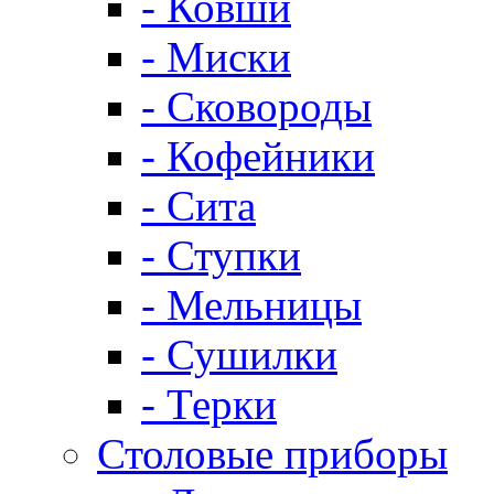
- Ковши
- Миски
- Сковороды
- Кофейники
- Сита
- Ступки
- Мельницы
- Сушилки
- Терки
Столовые приборы