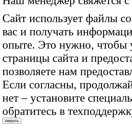
Наш менеджер свяжется с
Сайт использует файлы co
вас и получать информац
опыте. Это нужно, чтобы 
страницы сайта и предост
позволяете нам предостав
Если согласны, продолжай
нет – установите специал
обратитесь в техподдержк
закрыть