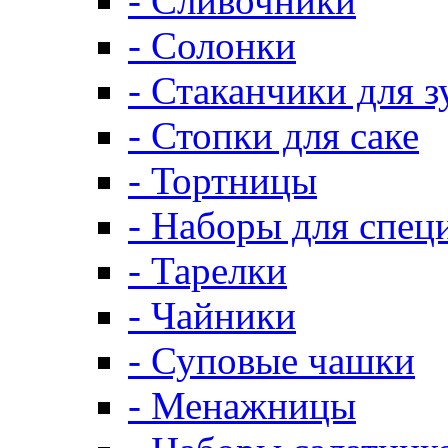
- Сливочники
- Солонки
- Стаканчики для 
- Стопки для саке
- Тортницы
- Наборы для спец
- Тарелки
- Чайники
- Суповые чашки
- Менажницы