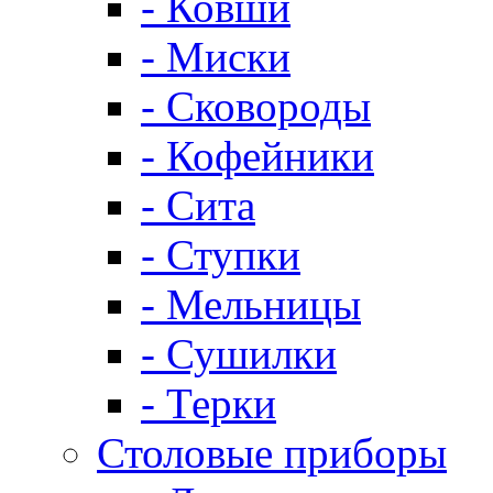
- Ковши
- Миски
- Сковороды
- Кофейники
- Сита
- Ступки
- Мельницы
- Сушилки
- Терки
Столовые приборы