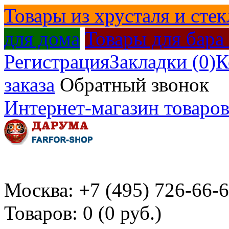
Товары из хрусталя и стек
для дома
Товары для бара
Регистрация
Закладки (0)
К
заказа
Обратный звонок
Интернет-магазин товаров
Москва:
+
7 (495) 726-66-
Товаров: 0 (0 руб.)