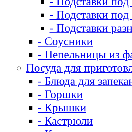
- Подставки под
- Подставки под
- Подставки раз
- Соусники
- Пепельницы из ф
Посуда для приготов
- Блюда для запека
- Горшки
- Крышки
- Кастрюли