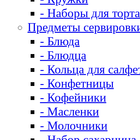
- Наборы для торта
Предметы сервировк
- Блюда
- Блюдца
- Кольца для салфе
- Конфетницы
- Кофейники
- Масленки
- Молочники
- Набор сахарница