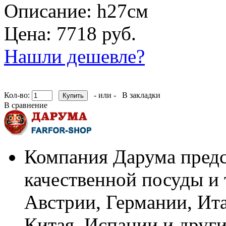
Описание:
h27см
Цена: 7718 руб.
Нашли дешевле?
Кол-во:
- или -
В закладки
В сравнение
Компания Дарума предс
качественной посуды и 
Австрии, Германии, Ит
Китая, Испании и други