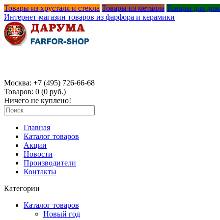
Товары из хрусталя и стекла
Товары из металла
Товары для дом
Интернет-магазин товаров из фарфора и керамики
Москва:
+
7 (495) 726-66-68
Товаров: 0 (0 руб.)
Ничего не куплено!
Главная
Каталог товаров
Акции
Новости
Производители
Контакты
Категории
Каталог товаров
Новый год