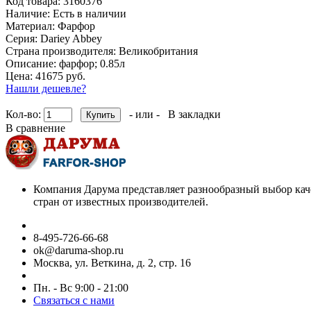
Код товара:
3160376
Наличие:
Есть в наличии
Материал:
Фарфор
Серия:
Dariey Abbey
Страна производителя:
Великобритания
Описание:
фарфор; 0.85л
Цена: 41675 руб.
Нашли дешевле?
Кол-во:
- или -
В закладки
В сравнение
Компания Дарума представляет разнообразный выбор кач
стран от известных производителей.
8-495-726-66-68
ok@daruma-shop.ru
Москва, ул. Веткина, д. 2, стр. 16
Пн. - Вс 9:00 - 21:00
Связаться с нами