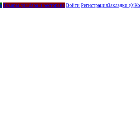
а
Товары для бара и ресторана
Войти
Регистрация
Закладки (0)
Ко