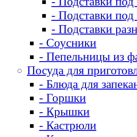
- Подставки под
- Подставки под
- Подставки раз
- Соусники
- Пепельницы из ф
Посуда для приготов
- Блюда для запека
- Горшки
- Крышки
- Кастрюли