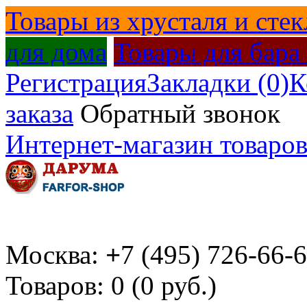
Товары из хрусталя и стек
для дома
Товары для бара
Регистрация
Закладки (0)
К
заказа
Обратный звонок
Интернет-магазин товаров
Москва:
+
7 (495) 726-66-
Товаров: 0 (0 руб.)