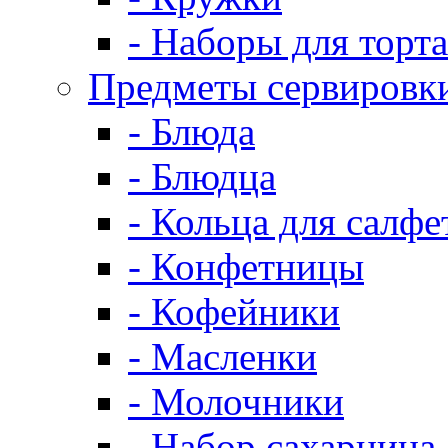
- Наборы для торта
Предметы сервировк
- Блюда
- Блюдца
- Кольца для салфе
- Конфетницы
- Кофейники
- Масленки
- Молочники
- Набор сахарница