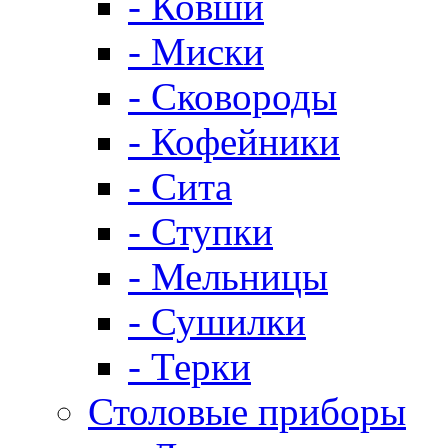
- Ковши
- Миски
- Сковороды
- Кофейники
- Сита
- Ступки
- Мельницы
- Сушилки
- Терки
Столовые приборы