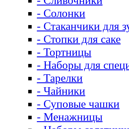
- Сливочники
- Солонки
- Стаканчики для 
- Стопки для саке
- Тортницы
- Наборы для спец
- Тарелки
- Чайники
- Суповые чашки
- Менажницы