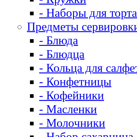
- Наборы для торта
Предметы сервировк
- Блюда
- Блюдца
- Кольца для салфе
- Конфетницы
- Кофейники
- Масленки
- Молочники
- Набор сахарница