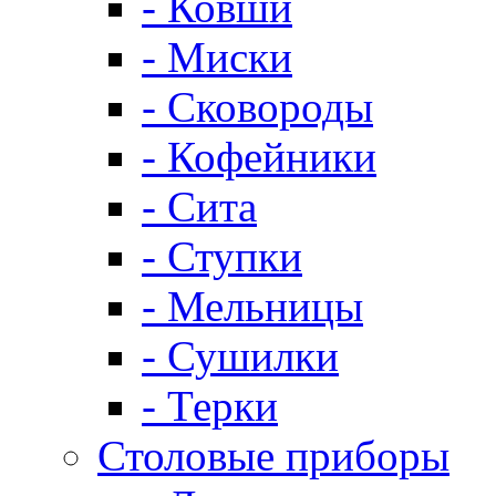
- Ковши
- Миски
- Сковороды
- Кофейники
- Сита
- Ступки
- Мельницы
- Сушилки
- Терки
Столовые приборы