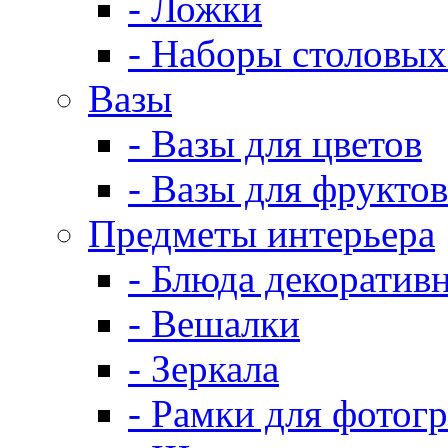
- Ложки
- Наборы столовых
Вазы
- Вазы для цветов
- Вазы для фруктов
Предметы интерьера
- Блюда декоратив
- Вешалки
- Зеркала
- Рамки для фотог