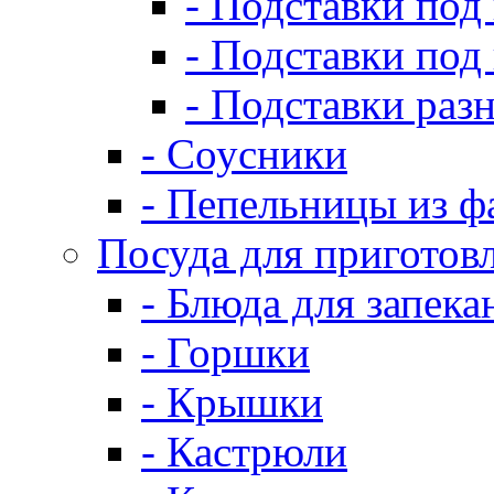
- Подставки под
- Подставки под
- Подставки раз
- Соусники
- Пепельницы из ф
Посуда для приготов
- Блюда для запека
- Горшки
- Крышки
- Кастрюли