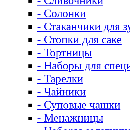
- Сливочники
- Солонки
- Стаканчики для 
- Стопки для саке
- Тортницы
- Наборы для спец
- Тарелки
- Чайники
- Суповые чашки
- Менажницы