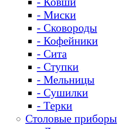
- Ковши
- Миски
- Сковороды
- Кофейники
- Сита
- Ступки
- Мельницы
- Сушилки
- Терки
Столовые приборы