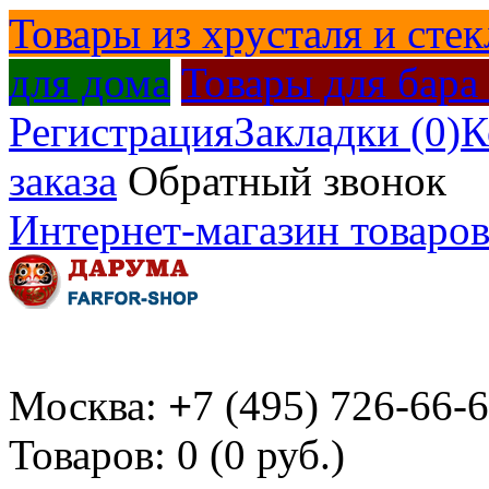
Товары из хрусталя и стек
для дома
Товары для бара
Регистрация
Закладки (0)
К
заказа
Обратный звонок
Интернет-магазин товаров
Москва:
+
7 (495) 726-66-
Товаров: 0 (0 руб.)