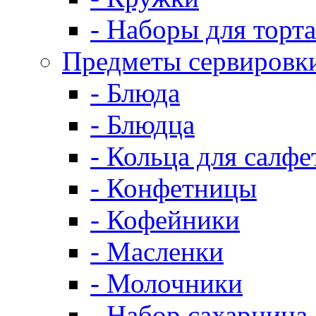
- Наборы для торта
Предметы сервировк
- Блюда
- Блюдца
- Кольца для салфе
- Конфетницы
- Кофейники
- Масленки
- Молочники
- Набор сахарница