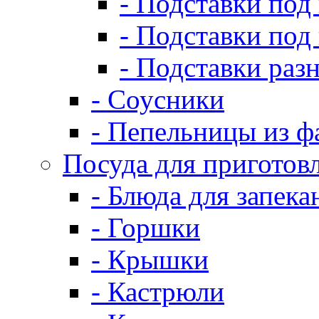
- Подставки под
- Подставки под
- Подставки раз
- Соусники
- Пепельницы из ф
Посуда для приготов
- Блюда для запека
- Горшки
- Крышки
- Кастрюли