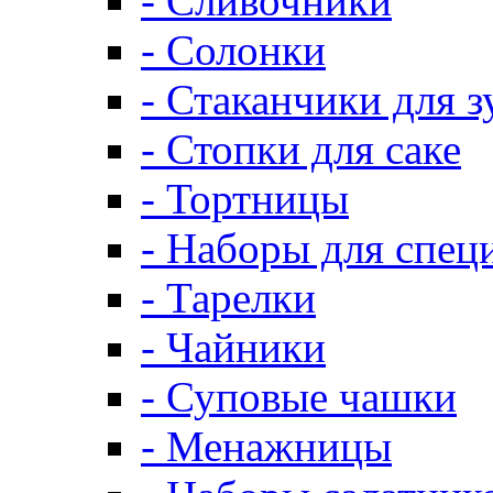
- Сливочники
- Солонки
- Стаканчики для 
- Стопки для саке
- Тортницы
- Наборы для спец
- Тарелки
- Чайники
- Суповые чашки
- Менажницы