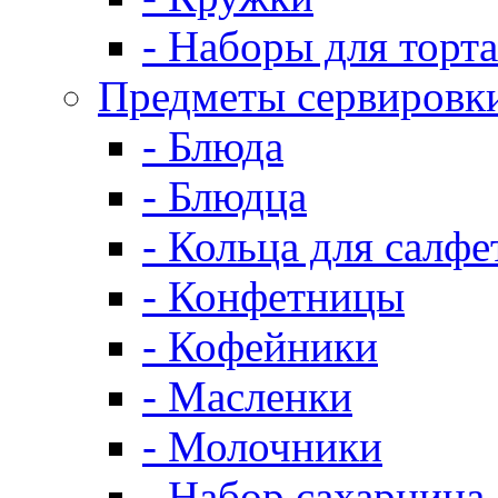
- Наборы для торта
Предметы сервировк
- Блюда
- Блюдца
- Кольца для салфе
- Конфетницы
- Кофейники
- Масленки
- Молочники
- Набор сахарница