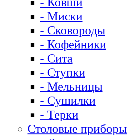
- Ковши
- Миски
- Сковороды
- Кофейники
- Сита
- Ступки
- Мельницы
- Сушилки
- Терки
Столовые приборы