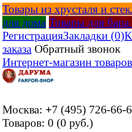
Товары из хрусталя и стек
для дома
Товары для бара
Регистрация
Закладки (0)
К
заказа
Обратный звонок
Интернет-магазин товаров
Москва:
+
7 (495) 726-66-
Товаров: 0 (0 руб.)