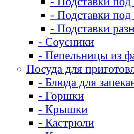
- Подставки под
- Подставки под
- Подставки раз
- Соусники
- Пепельницы из ф
Посуда для приготов
- Блюда для запека
- Горшки
- Крышки
- Кастрюли