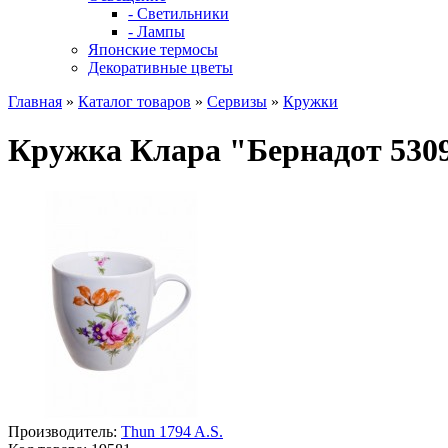
- Светильники
- Лампы
Японские термосы
Декоративные цветы
Главная
»
Каталог товаров
»
Сервизы
»
Кружки
Кружка Клара "Бернадот 530
Производитель:
Thun 1794 A.S.