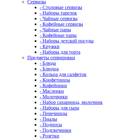
Сервизы
- Столовые сервизы
- Наборы тарелок
- Чайные сервизы
- Кофейные сервизы
- Чайные пары
- Кофейные пары
- Наборы детской посуды
- Кружки
- Наборы для торта
Предметы сервировки
- Блюда
- Блюдца
- Кольца для салфеток
- Конфетницы
- Кофейники
- Масленки
- Молочники
- Набор сахарница, молочник
- Наборы для сыра
- Перечницы
- Пиалы
- Подносы
- Подсвечники
- Розетки