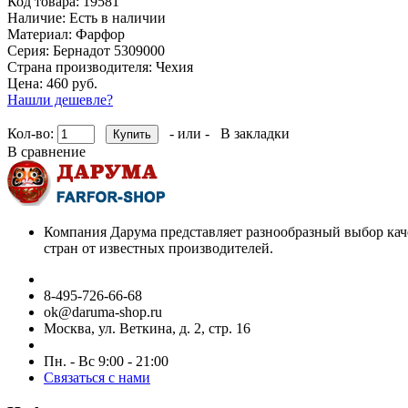
Код товара:
19581
Наличие:
Есть в наличии
Материал:
Фарфор
Серия:
Бернадот 5309000
Страна производителя:
Чехия
Цена: 460 руб.
Нашли дешевле?
Кол-во:
- или -
В закладки
В сравнение
Компания Дарума представляет разнообразный выбор кач
стран от известных производителей.
8-495-726-66-68
ok@daruma-shop.ru
Москва, ул. Веткина, д. 2, стр. 16
Пн. - Вс 9:00 - 21:00
Связаться с нами