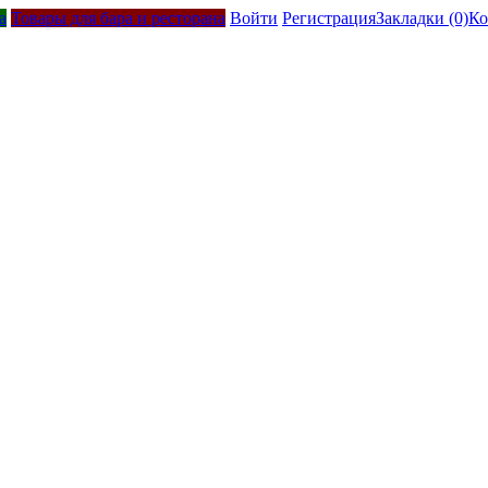
а
Товары для бара и ресторана
Войти
Регистрация
Закладки (0)
Ко