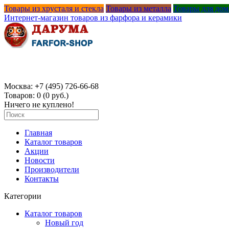
Товары из хрусталя и стекла
Товары из металла
Товары для дом
Интернет-магазин товаров из фарфора и керамики
Москва:
+
7 (495) 726-66-68
Товаров: 0 (0 руб.)
Ничего не куплено!
Главная
Каталог товаров
Акции
Новости
Производители
Контакты
Категории
Каталог товаров
Новый год