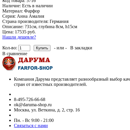
Код товара:
5716
Наличие:
Есть в наличии
Материал:
Фарфор
Серия:
Анна Амалия
Страна производителя:
Германия
Описание:
?31см, глубина 8см, h15см
Цена: 17535 руб.
Нашли дешевле?
Кол-во:
- или -
В закладки
В сравнение
Компания Дарума представляет разнообразный выбор кач
стран от известных производителей.
8-495-726-66-68
ok@daruma-shop.ru
Москва, ул. Веткина, д. 2, стр. 16
Пн. - Вс 9:00 - 21:00
Связаться с нами