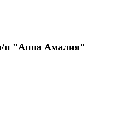
 н/н "Анна Амалия"