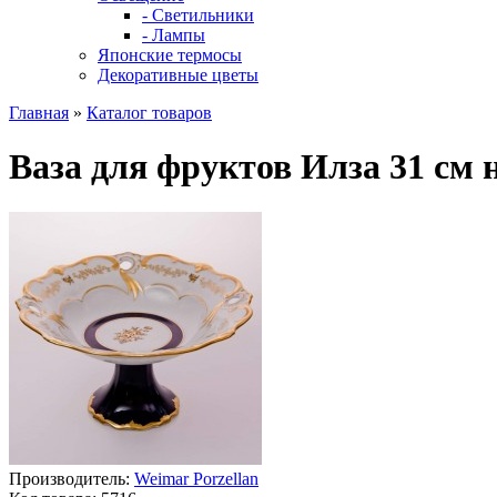
- Светильники
- Лампы
Японские термосы
Декоративные цветы
Главная
»
Каталог товаров
Ваза для фруктов Илза 31 см
Производитель:
Weimar Porzellan