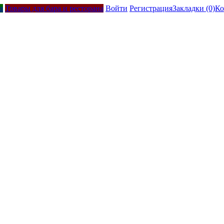
а
Товары для бара и ресторана
Войти
Регистрация
Закладки (0)
Ко