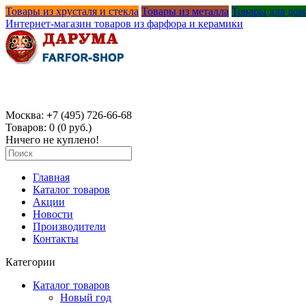
Товары из хрусталя и стекла
Товары из металла
Товары для дом
Интернет-магазин товаров из фарфора и керамики
Москва:
+
7 (495) 726-66-68
Товаров: 0 (0 руб.)
Ничего не куплено!
Главная
Каталог товаров
Акции
Новости
Производители
Контакты
Категории
Каталог товаров
Новый год