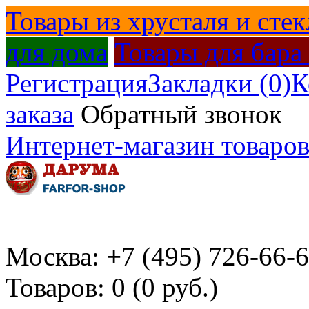
Товары из хрусталя и стек
для дома
Товары для бара
Регистрация
Закладки (0)
К
заказа
Обратный звонок
Интернет-магазин товаров
Москва:
+
7 (495) 726-66-
Товаров: 0 (0 руб.)