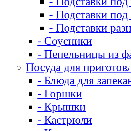
- Подставки под
- Подставки под
- Подставки раз
- Соусники
- Пепельницы из ф
Посуда для приготов
- Блюда для запека
- Горшки
- Крышки
- Кастрюли