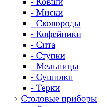
- Ковши
- Миски
- Сковороды
- Кофейники
- Сита
- Ступки
- Мельницы
- Сушилки
- Терки
Столовые приборы