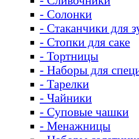
- Сливочники
- Солонки
- Стаканчики для 
- Стопки для саке
- Тортницы
- Наборы для спец
- Тарелки
- Чайники
- Суповые чашки
- Менажницы