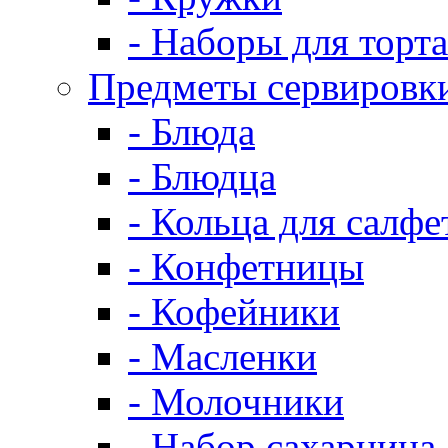
- Наборы для торта
Предметы сервировк
- Блюда
- Блюдца
- Кольца для салфе
- Конфетницы
- Кофейники
- Масленки
- Молочники
- Набор сахарница