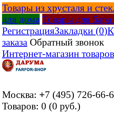
Товары из хрусталя и стек
для дома
Товары для бара
Регистрация
Закладки (0)
К
заказа
Обратный звонок
Интернет-магазин товаров
Москва:
+
7 (495) 726-66-
Товаров: 0 (0 руб.)