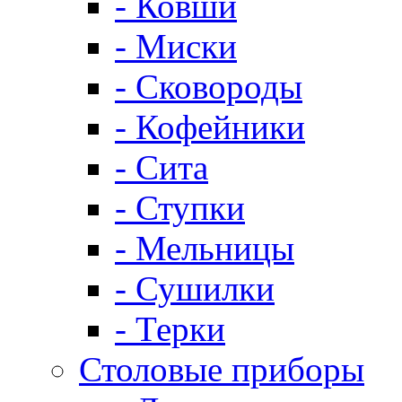
- Ковши
- Миски
- Сковороды
- Кофейники
- Сита
- Ступки
- Мельницы
- Сушилки
- Терки
Столовые приборы