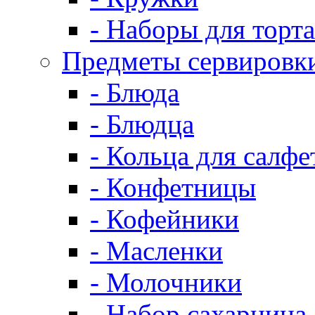
- Наборы для торта
Предметы сервировк
- Блюда
- Блюдца
- Кольца для салфе
- Конфетницы
- Кофейники
- Масленки
- Молочники
- Набор сахарница