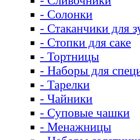
- Сливочники
- Солонки
- Стаканчики для 
- Стопки для саке
- Тортницы
- Наборы для спец
- Тарелки
- Чайники
- Суповые чашки
- Менажницы