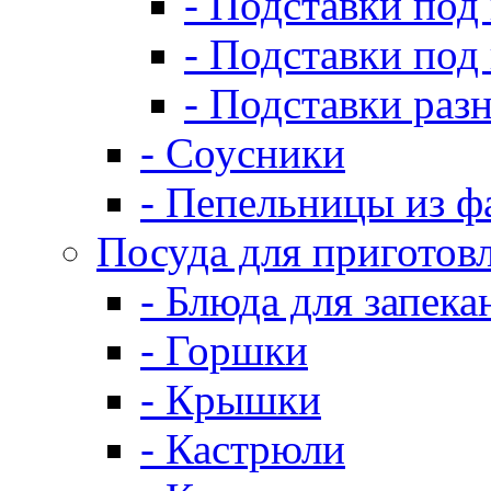
- Подставки под
- Подставки под
- Подставки раз
- Соусники
- Пепельницы из ф
Посуда для приготов
- Блюда для запека
- Горшки
- Крышки
- Кастрюли