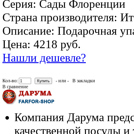
Серия:
Сады Флоренции
Страна производителя:
Ит
Описание:
Подарочная упа
Цена: 4218 руб.
Нашли дешевле?
Кол-во:
- или -
В закладки
В сравнение
Компания Дарума предс
качественной посуды и 