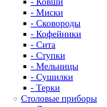
- Ковши
- Миски
- Сковороды
- Кофейники
- Сита
- Ступки
- Мельницы
- Сушилки
- Терки
Столовые приборы