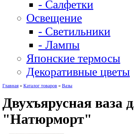
- Салфетки
Освещение
- Светильники
- Лампы
Японские термосы
Декоративные цветы
Главная
»
Каталог товаров
»
Вазы
Двухъярусная ваза 
"Натюрморт"