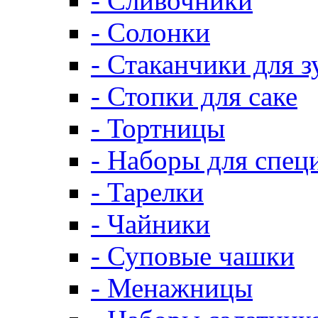
- Сливочники
- Солонки
- Стаканчики для 
- Стопки для саке
- Тортницы
- Наборы для спец
- Тарелки
- Чайники
- Суповые чашки
- Менажницы