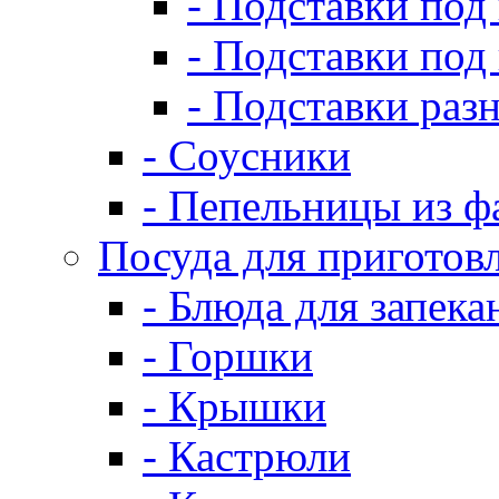
- Подставки под
- Подставки под
- Подставки раз
- Соусники
- Пепельницы из ф
Посуда для приготов
- Блюда для запека
- Горшки
- Крышки
- Кастрюли