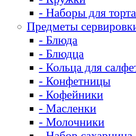
- Наборы для торта
Предметы сервировк
- Блюда
- Блюдца
- Кольца для салфе
- Конфетницы
- Кофейники
- Масленки
- Молочники
- Набор сахарница