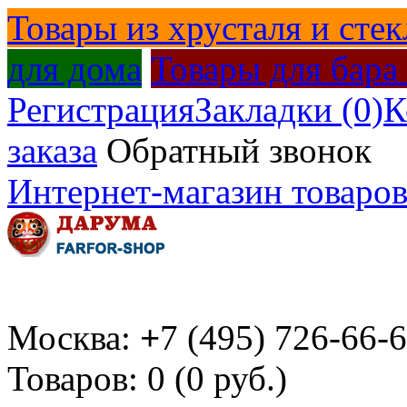
Товары из хрусталя и стек
для дома
Товары для бара
Регистрация
Закладки (0)
К
заказа
Обратный звонок
Интернет-магазин товаров
Москва:
+
7 (495) 726-66-
Товаров: 0 (0 руб.)